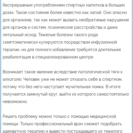
беспрерывным употреблением спиртных напитков в больших
дозах. Такое состояние более известно как запой. Оно опасно
для организма, так как может вызвать необратимые нарушения
для органов и систем, психические расстройства и даже
летальный исход. Тяжелые болезни такого рода
симптоматически купируются посредством инфузионной
терапии, но для полного избавления требуется длительная
реабилитация в специализированном центре
Возникает такое явление вследствие патологической тяги к
алкоголю. Человек уже не может отказать себе в спиртном,
потому что без него наступает мучительная ломка. В итоге
получается замкнутый круг, выйти из которого самостоятельно
невозможно.
Решить проблему можно только с помощью медицинской
помощи. Только профессиональный врач сможет подобрать
адекватную терапию и вывести пострадавшего из тяжелого