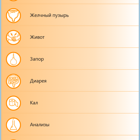
Желчный пузырь
Живот
Запор
Диарея
Кал
Анализы