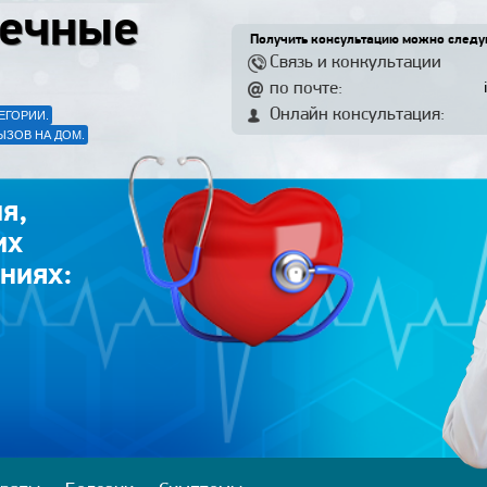
ечные
Получить консультацию можно след
Связь и конкультации
по почте:
Онлайн консультация:
ЕГОРИИ.
ЫЗОВ НА ДОМ.
я,
их
ниях: