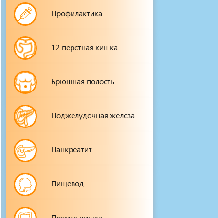
Профилактика
12 перстная кишка
Брюшная полость
Поджелудочная железа
Панкреатит
Пищевод
Прямая кишка