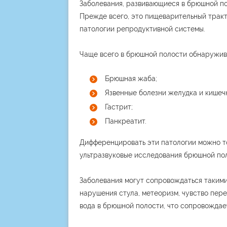
Заболевания, развивающиеся в брюшной по
Прежде всего, это пищеварительный трак
патологии репродуктивной системы.
Чаще всего в брюшной полости обнаружив
Брюшная жаба;
Язвенные болезни желудка и кишеч
Гастрит;
Панкреатит.
Дифференцировать эти патологии можно т
ультразвуковые исследования брюшной пол
Заболевания могут сопровождаться такими
нарушения стула, метеоризм, чувство пер
вода в брюшной полости, что сопровождае