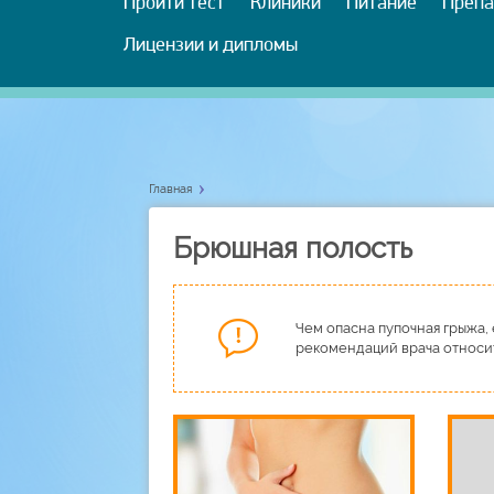
Пройти тест
Клиники
Питание
Препа
Лицензии и дипломы
Главная
Брюшная полость
Чем опасна пупочная грыжа,
рекомендаций врача относит