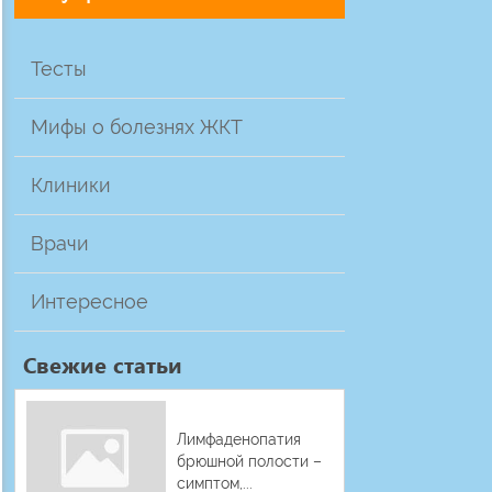
Тесты
Мифы о болезнях ЖКТ
Клиники
Врачи
Интересное
Свежие статьи
Лимфаденопатия
брюшной полости –
симптом,...