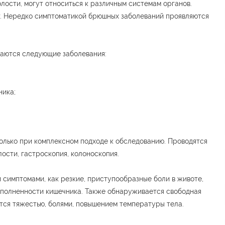
лости, могут относиться к различным системам органов.
т. Нередко симптоматикой брюшных заболеваний проявляются
аются следующие заболевания:
ника;
олько при комплексном подходе к обследованию. Проводятся
ости, гастроскопия, колоноскопия.
 симптомами, как резкие, приступообразные боли в животе,
еполненности кишечника. Также обнаруживается свободная
тся тяжестью, болями, повышением температуры тела.