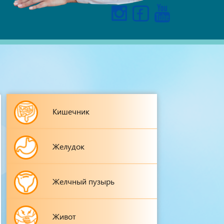
Кишечник
Желудок
Желчный пузырь
Живот