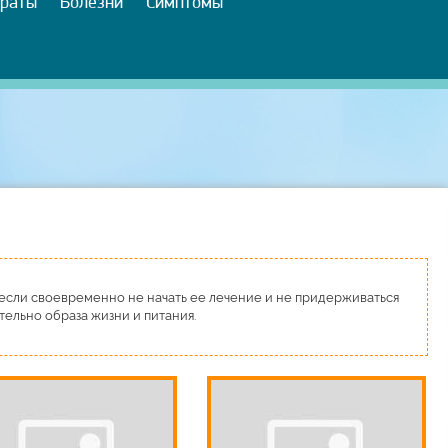
раты
Болезни
Симптомы
 если своевременно не начать ее лечение и не придерживаться
ельно образа жизни и питания.