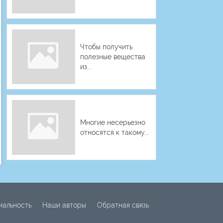
Чтобы получить
полезные вещества
из...
Многие несерьезно
относятся к такому...
иальность
Наши авторы
Обратная связь