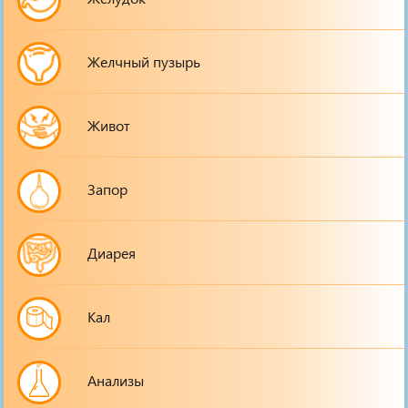
Желчный пузырь
Живот
Запор
Диарея
Кал
Анализы