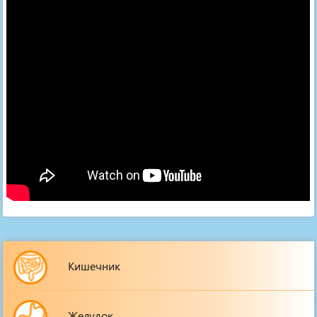
Кишечник
Желудок