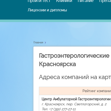
Пройти тест
Клиники
Питание
Препа
Лицензии и дипломы
Главная
Гастроэнтерологические
Красноярска
Адреса компаний на карт
Рейтинг компани
Центр Амбулаторной Гастроэнтерологии
г. Красноярск, пер. Светлогорский, д. 2
Тел. +7 (391) 277-27-11