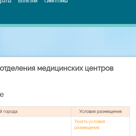
раты
Болезни
Симптомы
 отделения медицинских центров
е
й города
Условия размещения
Узнать условия
размещения