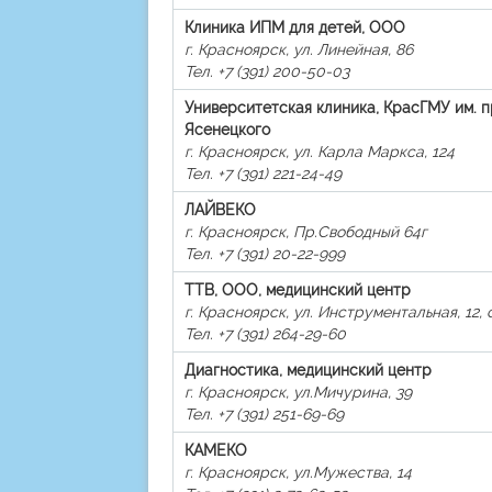
Клиника ИПМ для детей, ООО
г. Красноярск, ул. Линейная, 86
Тел. +7 (391) 200-50-03
Университетская клиника, КрасГМУ им. п
Ясенецкого
г. Красноярск, ул. Карла Маркса, 124
Тел. +7 (391) 221-24-49
ЛАЙВЕКО
г. Красноярск, Пр.Свободный 64г
Тел. +7 (391) 20-22-999
ТТВ, ООО, медицинский центр
г. Красноярск, ул. Инструментальная, 12, с
Тел. +7 (391) 264-29-60
Диагностика, медицинский центр
г. Красноярск, ул.Мичурина, 39
Тел. +7 (391) 251-69-69
КАМЕКО
г. Красноярск, ул.Мужества, 14