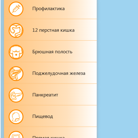
Профилактика
12 перстная кишка
Брюшная полость
Поджелудочная железа
Панкреатит
Пищевод
Прямая кишка