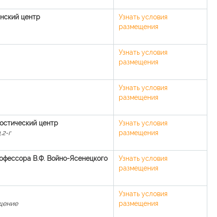
нский центр
Узнать условия
размещения
Узнать условия
размещения
Узнать условия
размещения
остический центр
Узнать условия
.2-г
размещения
офессора В.Ф. Войно-Ясенецкого
Узнать условия
размещения
Узнать условия
ещение
размещения