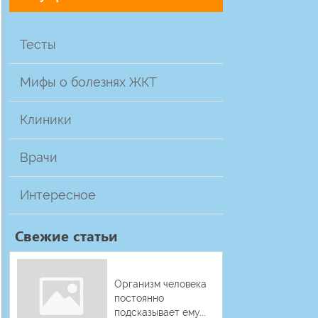
Тесты
Мифы о болезнях ЖКТ
Клиники
Врачи
Интересное
Свежие статьи
Организм человека
постоянно
подсказывает ему...