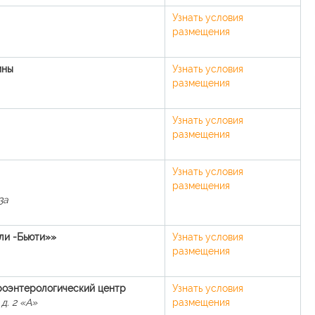
Узнать условия
размещения
ины
Узнать условия
размещения
Узнать условия
размещения
Узнать условия
размещения
3а
ли -Бьюти»»
Узнать условия
размещения
роэнтерологический центр
Узнать условия
д. 2 «А»
размещения