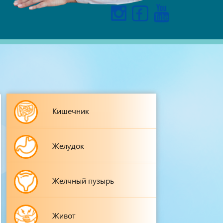
Кишечник
Желудок
Желчный пузырь
Живот