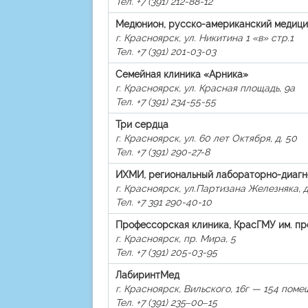
Тел. +7 (391) 212-88-12
Медюнион, русско-американский медици
г. Красноярск, ул. Никитина 1 «в» стр.1
Тел. +7 (391) 201-03-03
Семейная клиника «Арника»
г. Красноярск, ул. Красная площадь, 9а
Тел. +7 (391) 234-55-55
Три сердца
г. Красноярск, ул. 60 лет Октября, д. 50
Тел. +7 (391) 290-27-8
ИХМИ, региональный лабораторно-диагн
г. Красноярск, ул.Партизана Железняка, д
Тел. +7 391 290-40-10
Профессорская клиника, КрасГМУ им. пр
г. Красноярск, пр. Мира, 5
Тел. +7 (391) 205-03-95
ЛабиринтМед
г. Красноярск, Вильского, 16г — 154 пом
Тел. +7 (391) 235‒00‒15