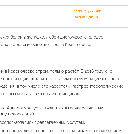
Узнать условия
размещения
ских болей в желудке, любом дискомфорте, следует
строэнтерологических центров в Красноярске.
и в Красноярске стремительно растёт. В 2016 году оно
 организации справиться с таким объёмом пациентов не в
ждения, в том числе это касается и гастроэнтерологических
, основываясь на нескольких принципах:
ия. Аппаратура, установленная в государственных
чину недомоганий.
воспользовались предлагаемыми услугами.
обы специалист точно знал, как справиться с заболеванием.