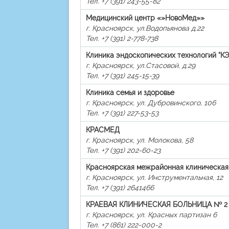
Тел. +7 (391) 243-55-82
Медицинский центр «»НовоМед»»
г. Красноярск, ул.Водопьянова д.22
Тел. +7 (391) 2-778-738
Клиника эндоскопических технологий “КЭ
г. Красноярск, ул.Стасовой, д.29
Тел. +7 (391) 245-15-39
Клиника семья и здоровье
г. Красноярск, ул. Дубровинского, 106
Тел. +7 (391) 227-53-53
КРАСМЕД
г. Красноярск, ул. Молокова, 58
Тел. +7 (391) 202-60-23
Красноярская межрайонная клиническая
г. Красноярск, ул. Инструментальная, 12
Тел. +7 (391) 2641466
КРАЕВАЯ КЛИНИЧЕСКАЯ БОЛЬНИЦА № 2
г. Красноярск, ул. Красных партизан 6
Тел. +7 (861) 222-000-2