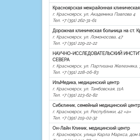
Красноярская межрайонная клиническая
г. Красноярск, ул, Академика Павлова 4
Тел. +7 (391) 262-31-61
Дорожная клиническая больница на ст. 
г. Красноярск, ул. Ломоносова, 47
Тел. +7 (391) 229-22-22
НАУЧНО-ИССЛЕДОВАТЕЛЬСКИЙ ИНСТИ
СЕВЕРА
г. Красноярск, ул. Партизана Железняка, 
Тел. +7 (391) 228-06-83
ИльМедика, медицинский центр
г. Красноярск, ул. Тамбовская, 11А
Тел. +7 (391) 223-62-82
Сибклиник, семейный медицинский цент
г. Красноярск, ул. Республики, 42 «а»
Тел. +7 (391) 219-02-32
Он-Лайн Клиник, медицинский центр
г. Красноярск, улица Карла Маркса, дом 