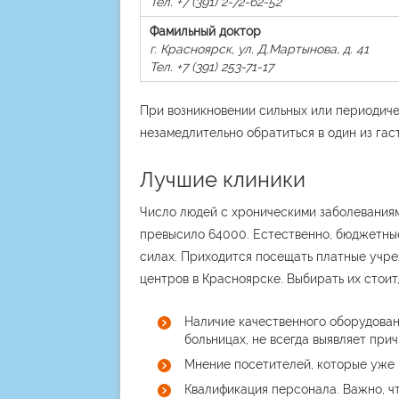
Тел. +7 (391) 2-72-62-52
Фамильный доктор
г. Красноярск, ул. Д.Мартынова, д. 41
Тел. +7 (391) 253-71-17
При возникновении сильных или периодиче
незамедлительно обратиться в один из га
Лучшие клиники
Число людей с хроническими заболеваниям
превысило 64000. Естественно, бюджетные
силах. Приходится посещать платные учре
центров в Красноярске. Выбирать их стоит
Наличие качественного оборудован
больницах, не всегда выявляет при
Мнение посетителей, которые уже 
Квалификация персонала. Важно, чт