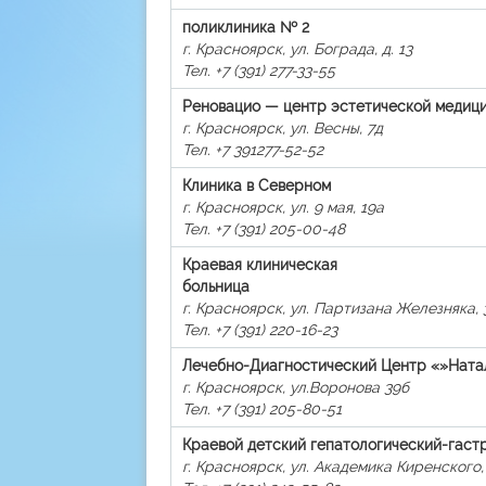
поликлиника № 2
г. Красноярск, ул. Бограда, д. 13
Тел. +7 (391) 277-33-55
Реновацио — центр эстетической медиц
г. Красноярск, ул. Весны, 7д
Тел. +7 391277-52-52
Клиника в Cеверном
г. Красноярск, ул. 9 мая, 19а
Тел. +7 (391) 205-00-48
Краевая клиническая
больница
г. Красноярск, ул. Партизана Железняка, 
Тел. +7 (391) 220-16-23
Лечебно-Диагностический Центр «»Ната
г. Красноярск, ул.Воронова 39б
Тел. +7 (391) 205-80-51
Краевой детский гепатологический-гаст
г. Красноярск, ул. Академика Киренского, 