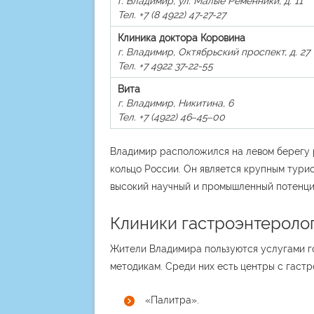
г. Владимир, ул. Малые Ременники, д. 11
Тел. +7 (8 4922) 47-27-27
Клиника доктора Коровина
г. Владимир, Октябрьский проспект, д. 27
Тел. +7 4922 37-22-55
Вита
г. Владимир, Никитина, 6
Тел. +7 (4922) 46‒45‒00
Владимир расположился на левом берегу р
кольцо России. Он является крупным тури
высокий научный и промышленный потенциа
Клиники гастроэнтероло
Жители Владимира пользуются услугами г
методикам. Среди них есть центры с гаст
«Палитра».