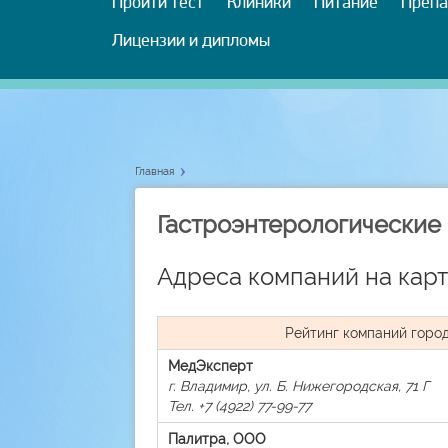
Пройти тест
Клиники
Питание
Препа
Лицензии и дипломы
Главная
Гастроэнтерологические
Адреса компаний на карт
Рейтинг компаний горо
МедЭксперт
г. Владимир, ул. Б. Нижегородская, 71 Г
Тел. +7 (4922) 77-99-77
Палитра, ООО