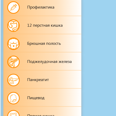
Профилактика
12 перстная кишка
Брюшная полость
Поджелудочная железа
Панкреатит
Пищевод
Прямая кишка