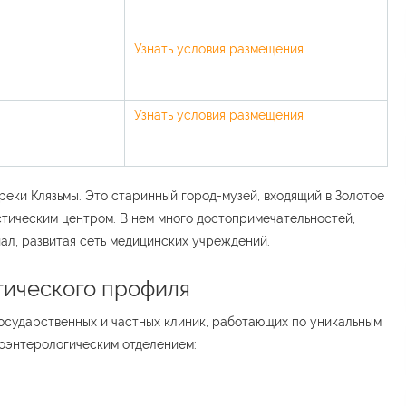
Узнать условия размещения
Узнать условия размещения
еки Клязьмы. Это старинный город-музей, входящий в Золотое
стическим центром. В нем много достопримечательностей,
л, развитая сеть медицинских учреждений.
гического профиля
осударственных и частных клиник, работающих по уникальным
роэнтерологическим отделением: