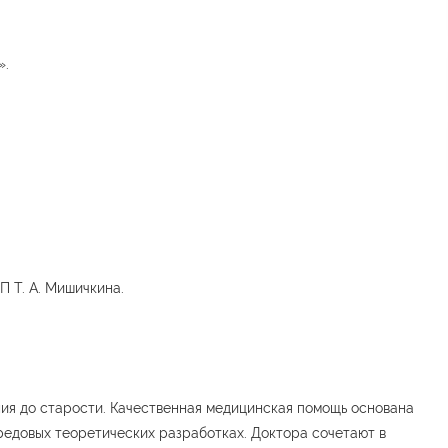
».
 Т. А. Мишичкина.
ия до старости. Качественная медицинская помощь основана
редовых теоретических разработках. Доктора сочетают в