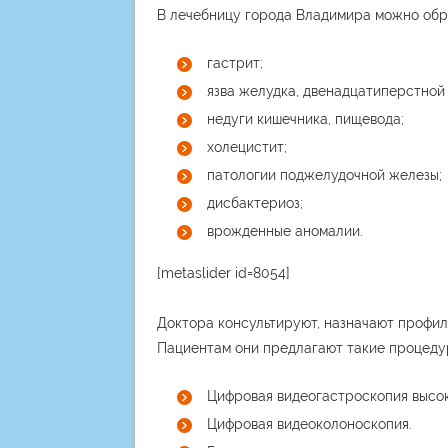
В лечебницу города Владимира можно обра
гастрит;
язва желудка, двенадцатиперстной 
недуги кишечника, пищевода;
холецистит;
патологии поджелудочной железы;
дисбактериоз;
врожденные аномалии.
[metaslider id=8054]
Доктора консультируют, назначают профил
Пациентам они предлагают такие процеду
Цифровая видеогастроскопия высок
Цифровая видеоколоноскопия.