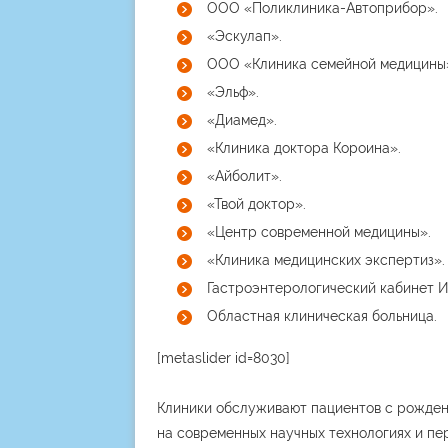
ООО «Поликлиника-Автоприбор».
«Эскулап».
ООО «Клиника семейной медицины
«Эльф».
«Диамед».
«Клиника доктора Короина».
«Айболит».
«Твой доктор».
«Центр современной медицины».
«Клиника медицинских экспертиз».
Гастроэнтерологический кабинет ИП
Областная клиническая больница.
[metaslider id=8030]
Клиники обслуживают пациентов с рожден
на современных научных технологиях и пе