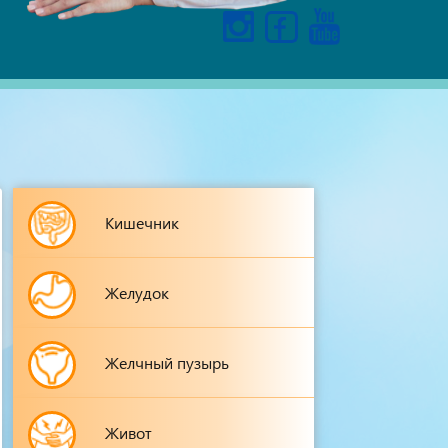
Кишечник
Желудок
Желчный пузырь
Живот