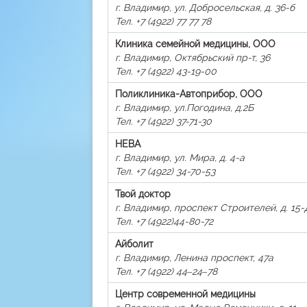
г. Владимир, ул. Добросельская, д. 36-б
Тел. +7 (4922) 77 77 78
Клиника семейной медицины, ООО
г. Владимир, Октябрьский пр-т, 36
Тел. +7 (4922) 43-19-00
Поликлиника-Автоприбор, ООО
г. Владимир, ул.Погодина, д.2Б
Тел. +7 (4922) 37-71-30
НЕВА
г. Владимир, ул. Мира, д. 4-а
Тел. +7 (4922) 34-70-53
Твой доктор
г. Владимир, проспект Строителей, д. 15-
Тел. +7 (4922)44-80-72
Айболит
г. Владимир, Ленина проспект, 47а
Тел. +7 (4922) 44‒24‒78
Центр современной медицины