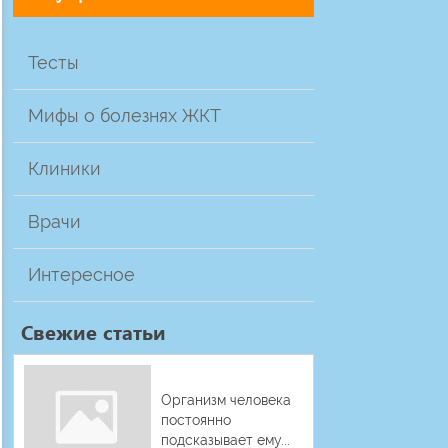
Тесты
Мифы о болезнях ЖКТ
Клиники
Врачи
Интересное
Свежие статьи
Организм человека
постоянно
подсказывает ему...