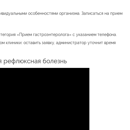
дивидуальными особенностями организма. Записаться на прием
тегория «Прием гастроэнтеролога» с указанием телефона.
м клиники: оставить заявку, администратор уточнит время
я рефлюксная болезнь