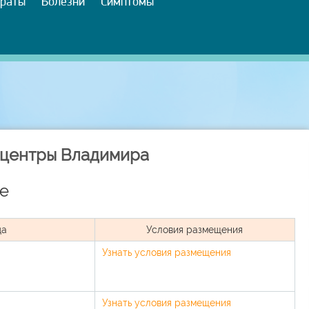
раты
Болезни
Симптомы
 центры Владимира
е
да
Условия размещения
Узнать условия размещения
Узнать условия размещения