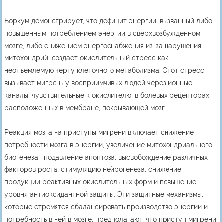
Боркум демонстрирует, что дефицит энергии, вызванный либо
повышенным потреблением энергии в сверхвозбужденном
мозге, либо снижением энергоснабжения из-за нарушения
митохондрий, создает окислительный стресс как
неотъемлемую черту клеточного метаболизма. Этот стресс
вызывает мигрень у восприимчивых людей через ионные
каналы, чувствительные к окислителю, в болевых рецепторах,
расположенных в мембране, покрывающей мозг.
Реакция мозга на приступы мигрени включает снижение
потребности мозга в энергии, увеличение митохондриального
биогенеза , подавление апоптоза, высвобождение различных
факторов роста, стимуляцию нейрогенеза, снижение
продукции реактивных окислительных форм и повышение
уровня антиоксидантной защиты. Эти защитные механизмы,
которые стремятся сбалансировать производство энергии и
потребность в ней в мозге, предполагают, что приступ мигрени