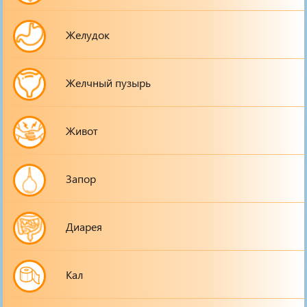
Желудок
Желчный пузырь
Живот
Запор
Диарея
Кал