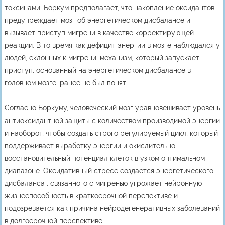
токсинами. Боркум предполагает, что накопление оксидантов
предупреждает мозг об энергетическом дисбалансе и
вызывает приступ мигрени в качестве корректирующей
реакции. В то время как дефицит энергии в мозге наблюдался у
людей, склонных к мигрени, механизм, который запускает
приступ, основанный на энергетическом дисбалансе в
головном мозге, ранее не был понят.
Согласно Боркуму, человеческий мозг уравновешивает уровень
антиоксидантной защиты с количеством производимой энергии
и наоборот, чтобы создать строго регулируемый цикл, который
поддерживает выработку энергии и окислительно-
восстановительный потенциал клеток в узком оптимальном
диапазоне. Оксидативный стресс создается энергетического
дисбаланса , связанного с мигренью угрожает нейронную
жизнеспособность в краткосрочной перспективе и
подозревается как причина нейродегенеративных заболеваний
в долгосрочной перспективе.