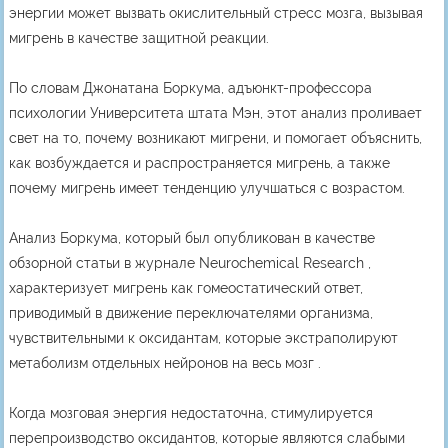
энергии может вызвать окислительный стресс мозга, вызывая
мигрень в качестве защитной реакции.
По словам Джонатана Боркума, адъюнкт-профессора
психологии Университета штата Мэн, этот анализ проливает
свет на то, почему возникают мигрени, и помогает объяснить,
как возбуждается и распространяется мигрень, а также
почему мигрень имеет тенденцию улучшаться с возрастом.
Анализ Боркума, который был опубликован в качестве
обзорной статьи в журнале Neurochemical Research ,
характеризует мигрень как гомеостатический ответ,
приводимый в движение переключателями организма,
чувствительными к оксидантам, которые экстраполируют
метаболизм отдельных нейронов на весь мозг .
Когда мозговая энергия недостаточна, стимулируется
перепроизводство оксидантов, которые являются слабыми