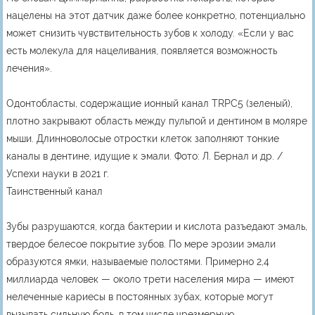
нацелены на этот датчик даже более конкретно, потенциально
может снизить чувствительность зубов к холоду. «Если у вас
есть молекула для нацеливания, появляется возможность
лечения».
Одонтобласты, содержащие ионный канал TRPC5 (зеленый),
плотно закрывают область между пульпой и дентином в моляре
мыши. Длинноволосые отростки клеток заполняют тонкие
каналы в дентине, идущие к эмали. Фото: Л. Бернал и др. /
Успехи науки в 2021 г.
Таинственный канал
Зубы разрушаются, когда бактерии и кислота разъедают эмаль,
твердое белесое покрытие зубов. По мере эрозии эмали
образуются ямки, называемые полостями. Примерно 2,4
миллиарда человек — около трети населения мира — имеют
нелеченные кариесы в постоянных зубах, которые могут
вызывать сильную боль, в том числе чрезмерную