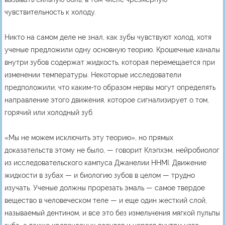
чувствительность к холоду.
Никто на самом деле не знал, как зубы чувствуют холод, хотя
ученые предложили одну основную теорию. Крошечные каналы
внутри зубов содержат жидкость, которая перемещается при
изменении температуры. Некоторые исследователи
предположили, что каким-то образом нервы могут определять
направление этого движения, которое сигнализирует о том,
горячий или холодный зуб.
«Мы не можем исключить эту теорию», но прямых
доказательств этому не было, — говорит Клэпхэм, нейробиолог
из исследовательского кампуса Джанелии HHMI. Движение
жидкости в зубах — и биологию зубов в целом — трудно
изучать. Ученые должны прорезать эмаль — самое твердое
вещество в человеческом теле — и еще один жесткий слой,
называемый дентином, и все это без измельчения мягкой пульпы