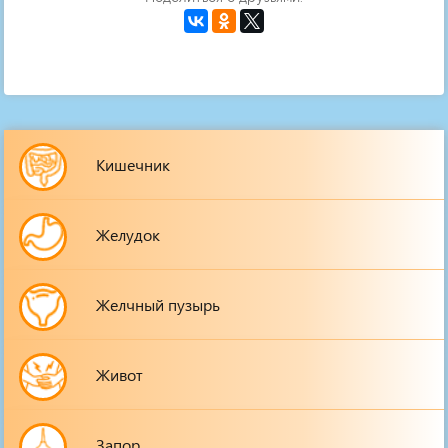
Кишечник
Желудок
Желчный пузырь
Живот
Запор