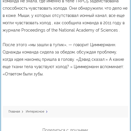
команда не знала, где именно в теле TRPC5 задействована
способность чувствовать холода. Они обнаружили, что дело не
в коже. Мыши, у которых отсутствовал ионный канал, все еще
могли чувствовать холод , как сообщила команда в 2011 году в
журнале Proceedings of the National Academy of Sciences .
После этого «мы зашли в тупик», — говорит Циммерманн.
Однажды команда сидела за обедом, обсуждая проблему,
когда идея наконец пришла в голову. «Дэвид сказал:« А какие
еще ткани тела чувствуют холод? » Циммерманн вспоминает:
«Ответом были зубы.
Главная
Интересное
Поделиться с друзьями: