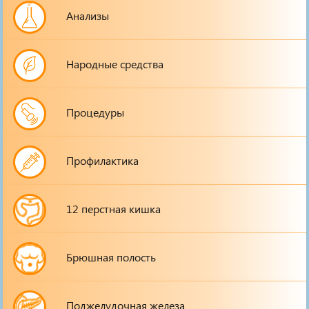
Анализы
Народные средства
Процедуры
Профилактика
12 перстная кишка
Брюшная полость
Поджелудочная железа