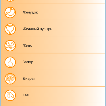
Желудок
Желчный пузырь
Живот
Запор
Диарея
Кал