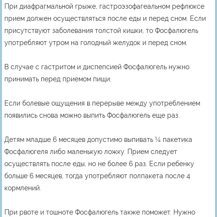
При диафрагмальной грыже, гастроэзофагеальном рефлюксе
прием должен осуществляться после еды и перед сном. Если
присутствуют заболевания толстой кишки, то Фосфалюгель
употребляют утром на голодный желудок и перед сном.
В случае с гастритом и диспепсией Фосфалюгель нужно
принимать перед приемом пищи.
Если болевые ощущения в перерыве между употреблением
появились снова можно выпить Фосфалюгель еще раз.
Детям младше 6 месяцев допустимо выпивать ¼ пакетика
Фосфалюгеля либо маленькую ложку. Прием следует
осуществлять после еды, но не более 6 раз. Если ребенку
больше 6 месяцев, тогда употребляют полпакета после 4
кормлений.
При рвоте и тошноте Фосфалюгель также поможет. Нужно