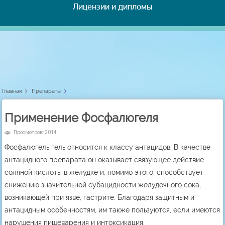
Лицензии и дипломы
Главная
Препараты
Применение Фосфалюгеля
Просмотров: 2014
Фосфалюгель гель относится к классу антацидов. В качестве
антацидного препарата он оказывает связующее действие
соляной кислоты в желудке и, помимо этого, способствует
снижению значительной субацидности желудочного сока,
возникающей при язве, гастрите. Благодаря защитным и
антацидным особенностям, им также пользуются, если имеются
нарушения пищеварения и интоксикация.