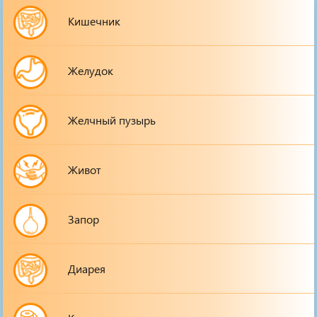
Кишечник
Желудок
Желчный пузырь
Живот
Запор
Диарея