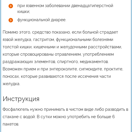
при язвенном заболевании двенадцатиперстной
кишки;
функциональной диарее.
Помимо этого, средство показано, если больной страдает
язвой желудка, гастритом, функциональными болезнями
толстой кишки, кишечными и желудочными расстройствами,
которые спровоцированы отравлением, употреблением
раздражающих элементов, спиртного, медикаментов.
Возможен прием и при энтероколите, сигмоидите, проктите,
поносах, которые развиваются после иссечения части
желудка.
Инструкция
Фосфалюгель нужно принимать в чистом виде либо разводить в
стакане с водой. В сутки можно употребить не больше 6
пакетов.