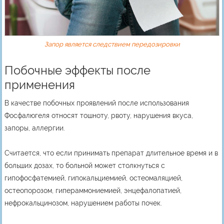
Запор является следствием передозировки
Побочные эффекты после
применения
В качестве побочных проявлений после использования
Фосфалюгеля относят тошноту, рвоту, нарушения вкуса,
запоры, аллергии.
Считается, что если принимать препарат длительное время и в
больших дозах, то больной может столкнуться с
гипофосфатемией, гипокальциемией, остеомаляцией,
остеопорозом, гипераммониемией, энцефалопатией,
нефрокальцинозом, нарушением работы почек.