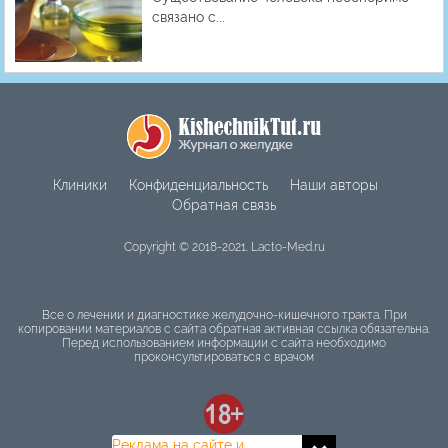
связано с...
Клиники
Конфиденциальность
Наши авторы
Обратная связь
Copyright © 2018-2021. Lacto-Med.ru
Все о лечении и диагностике желудочно-кишечного тракта. При
копировании материалов с сайта обратная активная ссылка обязательна.
Перед использованием информации с сайта необходимо
проконсультироваться с врачом
Реклама на сайте и