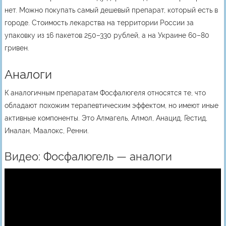
нет. Можно покупать самый дешевый препарат, который есть в
городе. Стоимость лекарства на территории России за
упаковку из 16 пакетов 250–330 рублей, а на Украине 60–80
гривен.
Аналоги
К аналогичным препаратам Фосфалюгеля относятся те, что
обладают похожим терапевтическим эффектом, но имеют иные
активные компоненты. Это Алмагель, Алмол, Анацид, Гестид,
Иналан, Маалокс, Ренни.
Видео: Фосфалюгель — аналоги