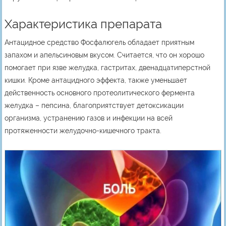
Характеристика препарата
Антацидное средство Фосфалюгель обладает приятным
запахом и апельсиновым вкусом. Считается, что он хорошо
помогает при язве желудка, гастритах, двенадцатиперстной
кишки. Кроме антацидного эффекта, также уменьшает
действенность основного протеолитического фермента
желудка – пепсина, благоприятствует детоксикации
организма, устранению газов и инфекции на всей
протяженности желудочно-кишечного тракта.