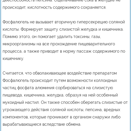
дееспособность пепсина. Ощелачивание сока в желудке не
происходит, кислотность содержимого сохраняется.
Фосфалюгель не вызывает вторичную гиперсекрецию соляной
кислоты. Формирует защиту слизистой желудка и кишечника.
Помимо этого, он помогает удалить токсины, газы,
микроорганизмы на все прохождение пищеварительного
процесса, а также приводит в норму пассаж содержимого по
кишечнику.
Считается, что обволакивающее воздействие препаратом
Фосфалюгель происходит путем возможности коллоидных
частиц фосфата алюминия сорбироваться на слизистую
пищевода, кишечника, желудка, образуя на ней особенный
мукоидный настил. Он также способен оберегать слизистые от
угрожающего действия соляной кислоты, пепсина, вредных
компонентов, которые проникают в организм снаружи либо
вырабатывающиеся вследствие обмена.