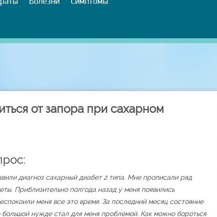
раты
Болезни
Симптомы
ться от запора при сахарном
прос:
авили диагноз сахарный диабет 2 типа. Мне прописали ряд
еты. Приблизительно полгода назад у меня появились
еспокоили меня все это время. За последний месяц состояние
о большой нужде стал для меня проблемой. Как можно бороться