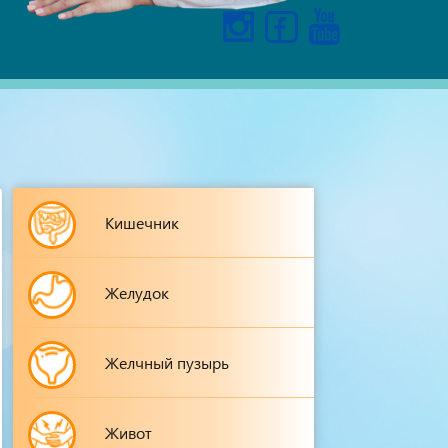
Кишечник
Желудок
Желчный пузырь
Живот