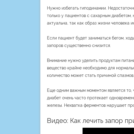
Нужно избегать гиподинамии. Недостаточн
только у пациентов с сахарным диабетом, 
актуальна, так как образ жизни человека 
Если пациент будет заниматься бегом, ход
запоров существенно снизится.
Внимание нужно уделить продуктам питани
вещество крайне необходимо для нормальн
количество может стать причиной спазмов
Еще одним важным моментом является то,
диабет очень часто протекает одновреме
железы. Нехватка ферментов нарушает про
Видео: Как лечить запор п