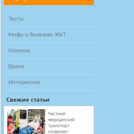
Тесты
Мифы о болезнях ЖКТ
Клиники
Врачи
Интересное
Свежие статьи
Частный
медицинский
транспорт
позволяет