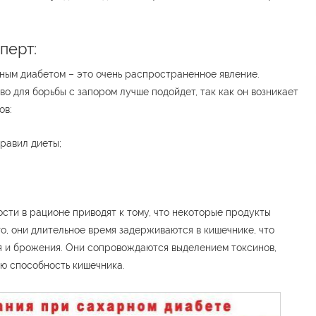
перт:
рным диабетом – это очень распространенное явление.
во для борьбы с запором лучше подойдет, так как он возникает
ов:
равил диеты;
ости в рационе приводят к тому, что некоторые продукты
о, они длительное время задерживаются в кишечнике, что
я и брожения. Они сопровождаются выделением токсинов,
ю способность кишечника.