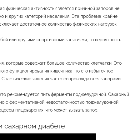
ая физическая активность является причиной запоров не
но и других категорий населения. Эта проблема крайне
исключает достаточное количество физических нагрузок.
ьбой или другими спортивными занятиями, то вероятность
я, которые содержат большое количество клетчатки. Это
ого функционирования кишечника, но его избыточное
. Спастические явления часто сопровождаются запорами.
 что рекомендуется пить ферменты поджелудочной. Сахарный
нно с ферментативной недостаточностью поджелудочной
цессы пищеварения, что может вызвать запор.
ри сахарном диабете