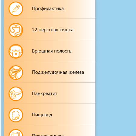
Профилактика
12 перстная кишка
Брюшная полость
Поджелудочная железа
Панкреатит
Пищевод
Прямая кишка