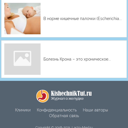
В норме кишечные палочки (Escherichia...
Болезнь Крона – это хроническое...
Клиники
Конфиденциальность
Наши авторы
Обратная связь
Copyright © 2018-2021. Lacto-Med.ru