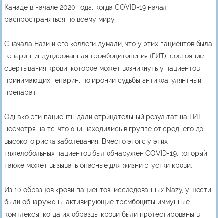
Канаде в начале 2020 года, когда COVID-19 начал
распространяться по всему миру.
Сначала Нази и его коллеги думали, что у этих пациентов была
гепарин-индуцированная тромбоцитопения (ГИТ), состояние
свертывания крови, которое может возникнуть у пациентов,
принимающих гепарин, по иронии судьбы антикоагулянтный
препарат.
Однако эти пациенты дали отрицательный результат на ГИТ,
несмотря на то, что они находились в группе от среднего до
высокого риска заболевания. Вместо этого у этих
тяжелобольных пациентов был обнаружен COVID-19, который
также может вызывать опасные для жизни сгустки крови.
Из 10 образцов крови пациентов, исследованных Nazy, у шести
были обнаружены активирующие тромбоциты иммунные
комплексы, когда их образцы крови были протестированы в