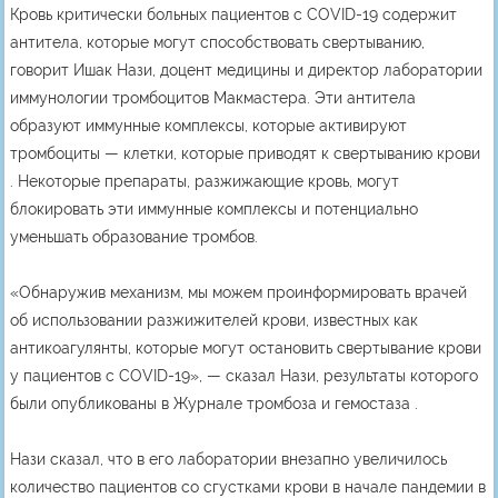
Кровь критически больных пациентов с COVID-19 содержит
антитела, которые могут способствовать свертыванию,
говорит Ишак Нази, доцент медицины и директор лаборатории
иммунологии тромбоцитов Макмастера. Эти антитела
образуют иммунные комплексы, которые активируют
тромбоциты — клетки, которые приводят к свертыванию крови
. Некоторые препараты, разжижающие кровь, могут
блокировать эти иммунные комплексы и потенциально
уменьшать образование тромбов.
«Обнаружив механизм, мы можем проинформировать врачей
об использовании разжижителей крови, известных как
антикоагулянты, которые могут остановить свертывание крови
у пациентов с COVID-19», — сказал Нази, результаты которого
были опубликованы в Журнале тромбоза и гемостаза .
Нази сказал, что в его лаборатории внезапно увеличилось
количество пациентов со сгустками крови в начале пандемии в