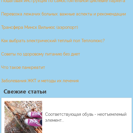
Пошаговая инструкция по самостоятельной циклевке паркета
Перевозка лежачих больных: важные аспекты и рекомендации
Трансфера Минск Вильнюс (аэропорт)
Как выбрать электрический теплый пол Теплолюкс?
Советы по здоровому питанию без диет
Что такое панкреатит
Заболевания ЖКТ и методы их лечения
Свежие статьи
Соответствующая обувь - неотъемлемый
элемент...