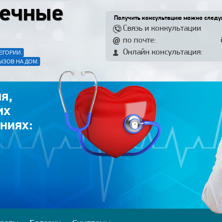
ечные
Получить консультацию можно след
Связь и конкультации
по почте:
Онлайн консультация:
ЕГОРИИ.
ЫЗОВ НА ДОМ.
я,
их
ниях: