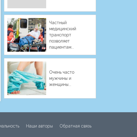
Частный
медицинский
транспорт
позволяет
пациентам...
Очень часто
мужчины и
женщины...
иальность
Наши авторы
Обратная связь