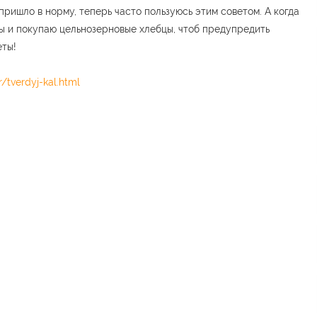
пришло в норму, теперь часто пользуюсь этим советом. А когда
ды и покупаю цельнозерновые хлебцы, чтоб предупредить
еты!
/tverdyj-kal.html