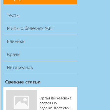
Тесты
Мифы о болезнях ЖКТ
Клиники
Врачи
Интересное
Свежие статьи
Организм человека
постоянно
подсказывает ему...