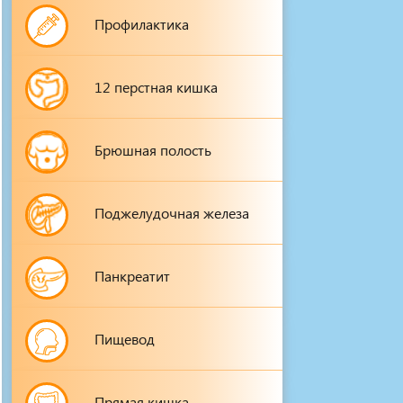
Профилактика
12 перстная кишка
Брюшная полость
Поджелудочная железа
Панкреатит
Пищевод
Прямая кишка