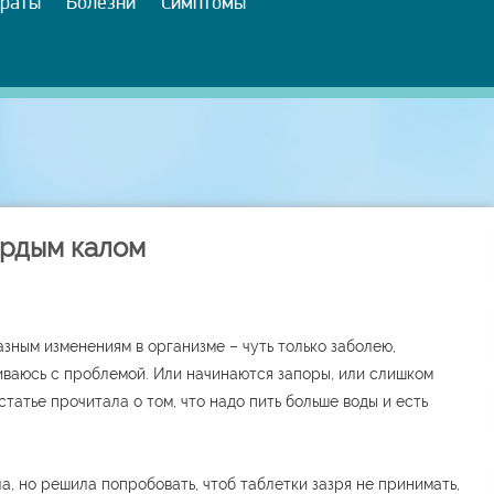
раты
Болезни
Симптомы
ердым калом
азным изменениям в организме – чуть только заболею,
иваюсь с проблемой. Или начинаются запоры, или слишком
статье прочитала о том, что надо пить больше воды и есть
, но решила попробовать, чтоб таблетки зазря не принимать,