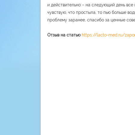
и действительно – на следующий день все 
чувствую, что простыла, то пью больше во
проблему заранее, спасибо за ценные сов
Отзыв на статью
https://lacto-med.ru/zapor