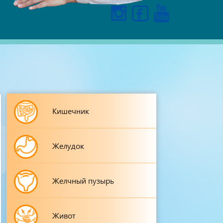
Кишечник
Желудок
Желчный пузырь
Живот