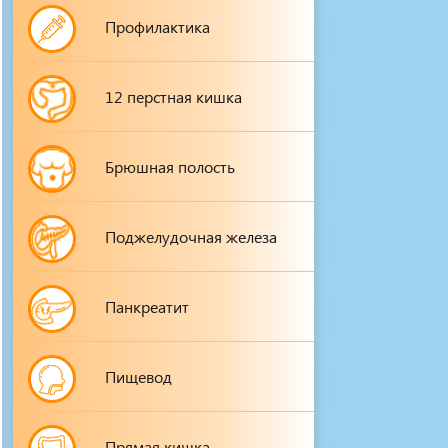
Профилактика
12 перстная кишка
Брюшная полость
Поджелудочная железа
Панкреатит
Пищевод
Прямая кишка