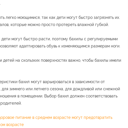
.
ь легко моющимися, так как дети могут быстро загрязнять их.
алов, которые можно просто протереть влажной губкой.
 дети могут быстро расти, поэтому бахилы с регулируемыми
позволяют адаптировать обувь к изменяющимся размерам ноги.
 детей на скользких поверхностях важно, чтобы бахилы имели
еристики бахил могут варьироваться в зависимости от
 для зимнего или летнего сезона, для дождливой или снежной
я ношения в помещении. Выбор бахил должен соответствовать
 родителей.
доровое питание в среднем возрасте могут предотвратить
лом возрасте