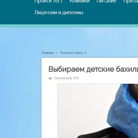
Пройти тест
Клиники
Питание
Препа
Лицензии и дипломы
Главная
Полезно знать
Выбираем детские бахилы
Просмотров: 236