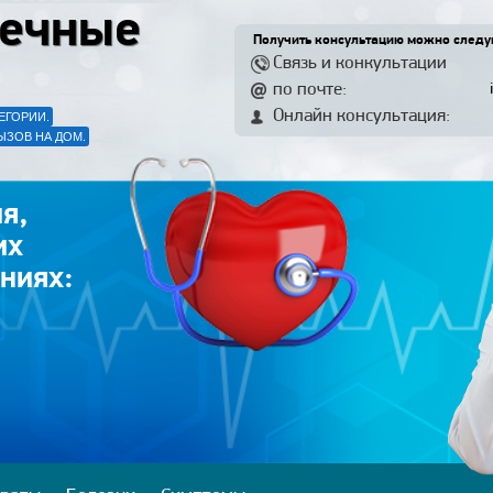
ечные
Получить консультацию можно след
Связь и конкультации
по почте:
Онлайн консультация:
ЕГОРИИ.
ЫЗОВ НА ДОМ.
я,
их
ниях: