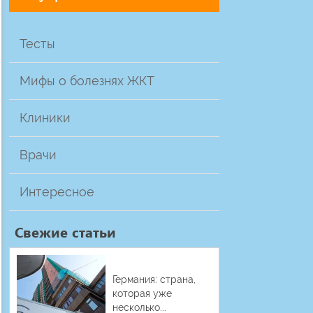
Тесты
Мифы о болезнях ЖКТ
Клиники
Врачи
Интересное
Свежие статьи
Германия: страна,
которая уже
несколько...