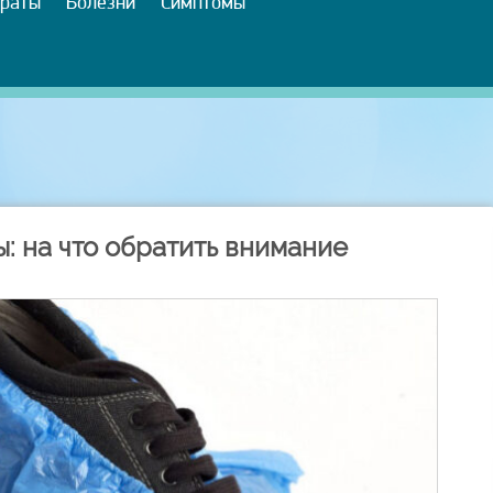
раты
Болезни
Симптомы
: на что обратить внимание