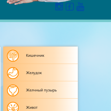
Кишечник
Желудок
Желчный пузырь
Живот