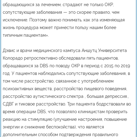
обращающихся за лечением, страдают не только ОКР,
сопутствующие заболевания — это скорее правило, чем
исключение. Поэтому важно понимать, как эта изменяющая
жизнь процедура может принести пользу нашим более
типичным пациентам».
Дэвис и врачи медицинского кампуса Аншутц Университета
Колорадо ретроспективно обследовали пять пациентов,
обращавшихся за DBS по поводу ОКР в период с 2015 по 2019
год. У пациентов наблюдались сопутствующие заболевания, в
том числе расстройство, связанное с употреблением
психоактивных веществ, расстройство пищевого поведения,
расстройство аутистического спектра , большая депрессия.,
СДВГ и тиковое расстройство. Три пациента бодрствовали во
время операции DBS, что позволяло клиницистам проверить
реакцию на стимуляцию (улучшение настроения, повышение
энергии и снижение беспокойства), что является
дополнительным способом подтверждения правильного