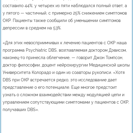
составило 44%; у четырех из пяти наблюдался полный ответ, а
у пятого — частичный, с примерно 25% снижением симптомов
ОКР. Пациенты также сообщили об уменьшении симптомов
депрессии в среднем на 53%.
«Для этих невосприимчивых к лечению пациентов с ОКР наша
программа Psychiatric DBS, возглавляемая доктором Дэвисом,
наконец-то принесла облегчение, — говорит Джон Томпсон,
доктор философии, доцент нейрохирургии Медицинской школы
Университета Колорадо и один из соавторы рукописи. «Хотя
DBS при ОКР встречается редко, это исследование дает
представление о его потенциале. Еще многое предстоит
узнать о сложном взаимодействии между модуляцией цепи и
управлением сопутствующими симптомами у пациентов с ОКР,
получавших DBS».