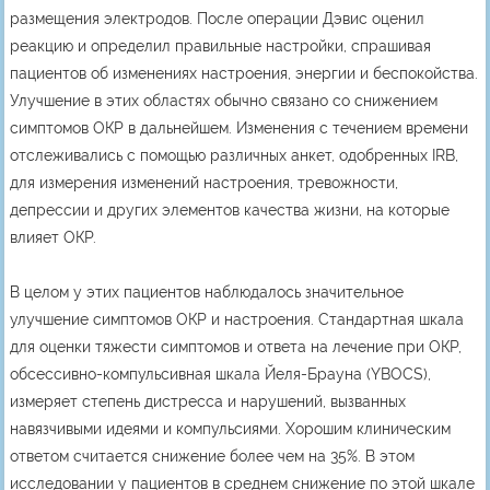
размещения электродов. После операции Дэвис оценил
реакцию и определил правильные настройки, спрашивая
пациентов об изменениях настроения, энергии и беспокойства.
Улучшение в этих областях обычно связано со снижением
симптомов ОКР в дальнейшем. Изменения с течением времени
отслеживались с помощью различных анкет, одобренных IRB,
для измерения изменений настроения, тревожности,
депрессии и других элементов качества жизни, на которые
влияет ОКР.
В целом у этих пациентов наблюдалось значительное
улучшение симптомов ОКР и настроения. Стандартная шкала
для оценки тяжести симптомов и ответа на лечение при ОКР,
обсессивно-компульсивная шкала Йеля-Брауна (YBOCS),
измеряет степень дистресса и нарушений, вызванных
навязчивыми идеями и компульсиями. Хорошим клиническим
ответом считается снижение более чем на 35%. В этом
исследовании у пациентов в среднем снижение по этой шкале