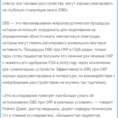
спектр или тиковые расстройства, могут хорошо реагировать
на глубокую стимуляцию мозга (DBS).
DBS — это малоинвазивная нейрохирургическая процедура,
которая использует координаты для нацеливания на
определенные области мозга, имплантируя электроды,
которые могут помочь регулировать аномальную мозговую
активность. Процедуры DBS при ОКР в США редки; только
пара сотен пациентов получили это лечение для лечения ОКР
с момента его одобрения FDA в 2009 году через исключение
для гуманитарных устройств. Эффективность DBS при ОКР
хорошо задокументирована в литературе, но взаимодействие с
коморбидными расстройствами не изучено так тщательно.
«Это исследование помогает нам больше узнать об
использовании DBS при ОКР в реальных условиях», — говорит
Рэйчел Дэвис, доктор медицины, доцент кафедры психиатрии
CU и главный исследователь. «Большинство пациентов,