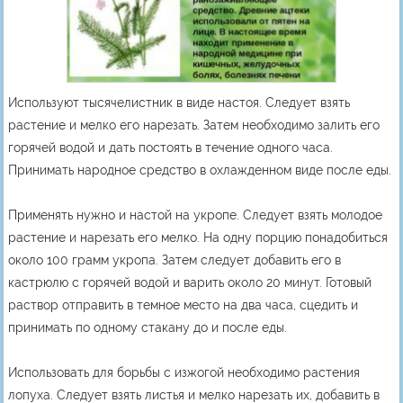
Используют тысячелистник в виде настоя. Следует взять
растение и мелко его нарезать. Затем необходимо залить его
горячей водой и дать постоять в течение одного часа.
Принимать народное средство в охлажденном виде после еды.
Применять нужно и настой на укропе. Следует взять молодое
растение и нарезать его мелко. На одну порцию понадобиться
около 100 грамм укропа. Затем следует добавить его в
кастрюлю с горячей водой и варить около 20 минут. Готовый
раствор отправить в темное место на два часа, сцедить и
принимать по одному стакану до и после еды.
Использовать для борьбы с изжогой необходимо растения
лопуха. Следует взять листья и мелко нарезать их, добавить в