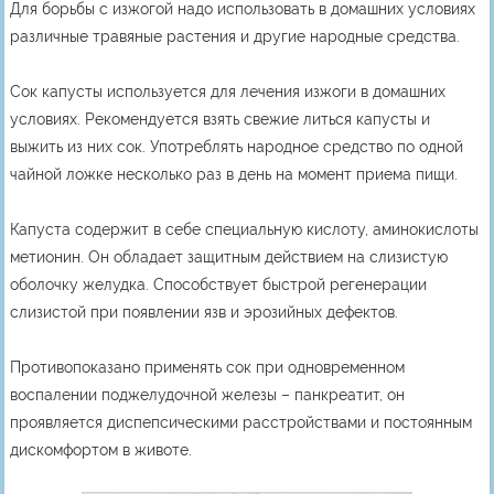
Для борьбы с изжогой надо использовать в домашних условиях
различные травяные растения и другие народные средства.
Сок капусты используется для лечения изжоги в домашних
условиях. Рекомендуется взять свежие литься капусты и
выжить из них сок. Употреблять народное средство по одной
чайной ложке несколько раз в день на момент приема пищи.
Капуста содержит в себе специальную кислоту, аминокислоты
метионин. Он обладает защитным действием на слизистую
оболочку желудка. Способствует быстрой регенерации
слизистой при появлении язв и эрозийных дефектов.
Противопоказано применять сок при одновременном
воспалении поджелудочной железы – панкреатит, он
проявляется диспепсическими расстройствами и постоянным
дискомфортом в животе.