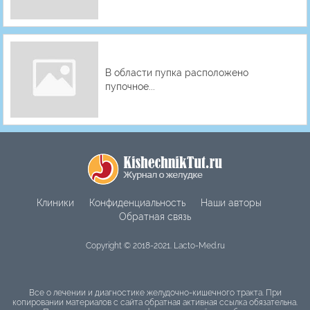
В области пупка расположено
пупочное...
Клиники
Конфиденциальность
Наши авторы
Обратная связь
Copyright © 2018-2021. Lacto-Med.ru
Все о лечении и диагностике желудочно-кишечного тракта. При
копировании материалов с сайта обратная активная ссылка обязательна.