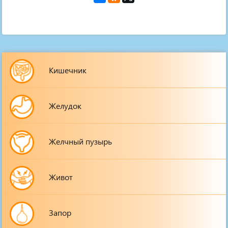
Кишечник
Желудок
Желчный пузырь
Живот
Запор