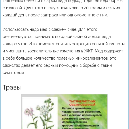
Тыквенные семечки в сыром виде подходят для метода борьбы
с изжогой. Для этого следует взять около 20 грамм и есть их
каждый день после завтрака или одномоментно с ним.
Использовать надо мед в свежем виде. Для этого
рекомендуется принимать по одной чайной ложке меда
каждое утро. Это поможет снизить секрецию соляной кислоты
и уменьшить воспалительные изменения в ЖКТ. Мед содержит
в себе большое количество полезных микроэлементов, это
свойство делает его верным помощник в борьбе с таким
симптомом.
Травы