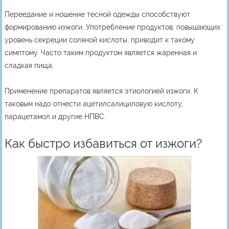
Переедание и ношение тесной одежды способствуют
формированию изжоги. Употребление продуктов, повышающих
уровень секреции соляной кислоты, приводит к такому
симптому. Часто таким продуктом является жаренная и
сладкая пища.
Применение препаратов является этиологией изжоги. К
таковым надо отнести ацетилсалициловую кислоту,
парацетамол и другие НПВС.
Как быстро избавиться от изжоги?