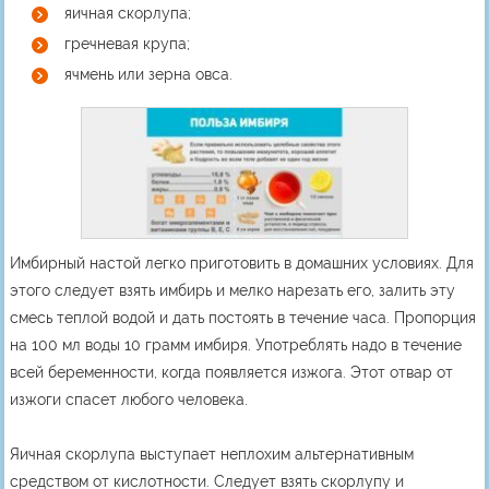
яичная скорлупа;
гречневая крупа;
ячмень или зерна овса.
Имбирный настой легко приготовить в домашних условиях. Для
этого следует взять имбирь и мелко нарезать его, залить эту
смесь теплой водой и дать постоять в течение часа. Пропорция
на 100 мл воды 10 грамм имбиря. Употреблять надо в течение
всей беременности, когда появляется изжога. Этот отвар от
изжоги спасет любого человека.
Яичная скорлупа выступает неплохим альтернативным
средством от кислотности. Следует взять скорлупу и