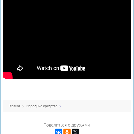
Главная
Народные средства
Поделиться с друзьями: