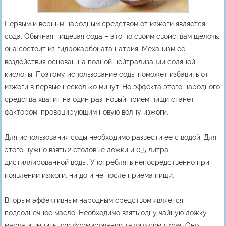
Первым и верным народным средством от изжоги является
сода. Обычная пищевая сода – это по своим свойствам щелочь,
она состоит из гидрокарбоната натрия. Механизм ее
воздействия основан на полной нейтрализации соляной
кислоты. Поэтому использование соды поможет избавить от
изжоги в первые несколько минут. Но эффекта этого народного
средства хватит на один раз, новый прием пищи станет
фактором, провоцирующим новую волну изжоги.
Для использования соды необходимо развести ее с водой. Для
этого нужно взять 2 столовые ложки и 0,5 литра
дистиллированной воды. Употреблять непосредственно при
появлении изжоги, ни до и не после приема пищи.
Вторым эффективным народным средством является
подсолнечное масло. Необходимо взять одну чайную ложку
масла и выпить при формировании такого симптома. Оно