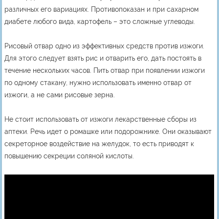
различных его вариациях. Противопоказан и при сахарном
диабете любого вида, картофель – это сложные углеводы.
Рисовый отвар одно из эффективных средств против изжоги.
Для этого следует взять рис и отварить его, дать постоять в
течение нескольких часов. Пить отвар при появлении изжоги
по одному стакану, нужно использовать именно отвар от
изжоги, а не сами рисовые зерна.
Не стоит использовать от изжоги лекарственные сборы из
аптеки. Речь идет о ромашке или подорожнике. Они оказывают
секреторное воздействие на желудок, то есть приводят к
повышению секреции соляной кислоты.