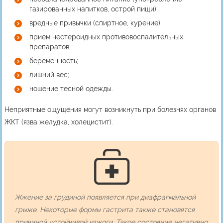
газированных напитков, острой пищи);
вредные привычки (спиртное, курение);
прием нестероидных противовоспалительных
препаратов;
беременность;
лишний вес;
ношение тесной одежды.
Неприятные ощущения могут возникнуть при болезнях органов
ЖКТ (язва желудка, холецистит).
Жжение за грудиной появляется при диафрагмальной
грыже. Некоторые формы гастрита также становятся
причиной устойчивой изжоги. Такое состояние негативно